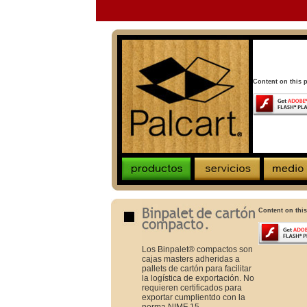
Content on this 
Content on this
Los Binpalet®
compactos son
cajas masters adheridas a
pallets de cartón para facilitar
la logística de exportación. No
requieren certificados para
exportar cumplientdo con la