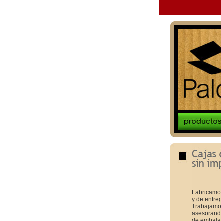
Fabricamo
y de entre
Trabajamos
asesorando
de embalaj