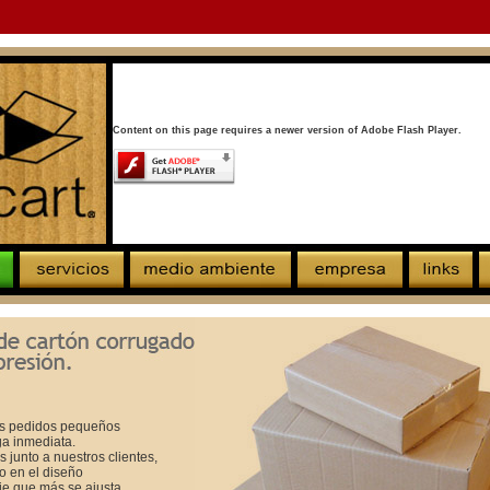
Content on this page requires a newer version of Adobe Flash Player.
s pedidos pequeños
ga inmediata.
 junto a nuestros clientes,
 en el diseño
e que más se ajusta