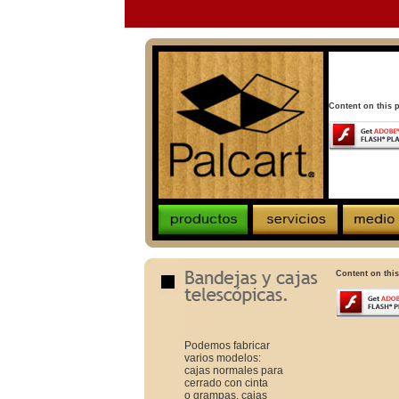
Content on this 
Content on this
Podemos fabricar
varios modelos:
cajas normales para
cerrado con cinta
o grampas, cajas